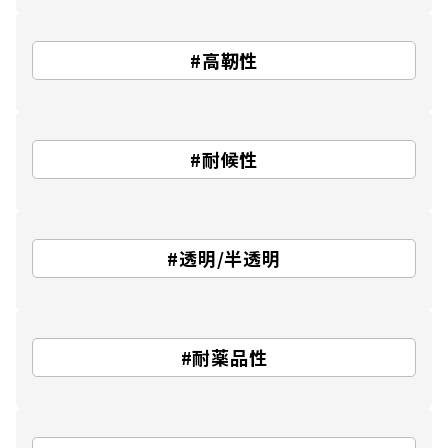
#高靭性
#耐候性
#透明/半透明
#耐薬品性