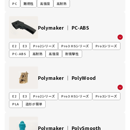
PC
難燃性
高強度
高耐熱
Polymaker ｜ PC-ABS
E2
E3
Pro2シリーズ
Pro3 HSシリーズ
Pro3シリーズ
PC-ABS
高耐熱
高強度
耐衝撃性
Polymaker ｜ PolyWood
E2
E3
Pro2シリーズ
Pro3 HSシリーズ
Pro3シリーズ
PLA
造形が簡単
Polymaker ｜ PolySmooth