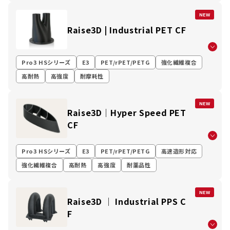
NEW
Raise3D | Industrial PET CF
Pro3 HSシリーズ
E3
PET/rPET/PETG
強化繊維複合
高耐熱
高強度
耐摩耗性
NEW
Raise3D│Hyper Speed PET
CF
Pro3 HSシリーズ
E3
PET/rPET/PETG
高速造形対応
強化繊維複合
高耐熱
高強度
耐薬品性
NEW
Raise3D │ Industrial PPS C
F