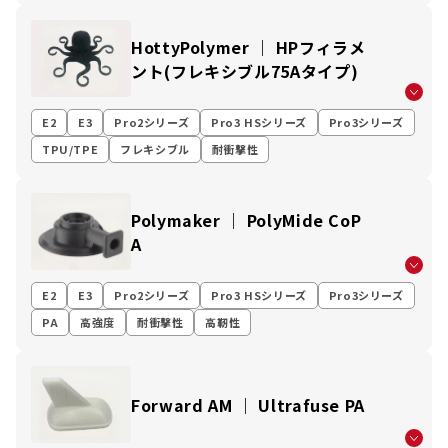
HottyPolymer ｜ HPフィラメ
ント(フレキシブル75Aタイプ)
E2
E3
Pro2シリーズ
Pro3 HSシリーズ
Pro3シリーズ
TPU/TPE
フレキシブル
耐衝撃性
Polymaker ｜ PolyMide CoP
A
E2
E3
Pro2シリーズ
Pro3 HSシリーズ
Pro3シリーズ
PA
高強度
耐衝撃性
高靭性
Forward AM ｜ Ultrafuse PA