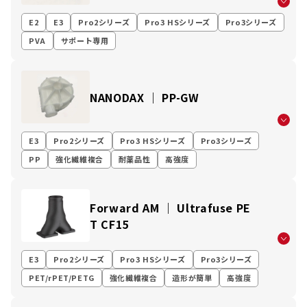
E2
E3
Pro2シリーズ
Pro3 HSシリーズ
Pro3シリーズ
PVA
サポート専用
NANODAX ｜ PP-GW
E3
Pro2シリーズ
Pro3 HSシリーズ
Pro3シリーズ
PP
強化繊維複合
耐薬品性
高強度
Forward AM ｜ Ultrafuse PE
T CF15
E3
Pro2シリーズ
Pro3 HSシリーズ
Pro3シリーズ
PET/rPET/PETG
強化繊維複合
造形が簡単
高強度