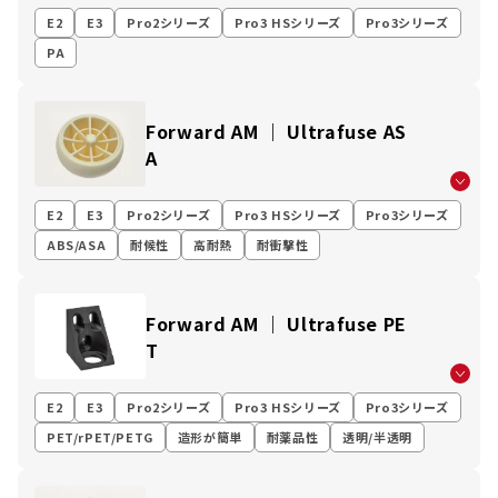
E2
E3
Pro2シリーズ
Pro3 HSシリーズ
Pro3シリーズ
PA
Forward AM ｜ Ultrafuse AS
A
E2
E3
Pro2シリーズ
Pro3 HSシリーズ
Pro3シリーズ
ABS/ASA
耐候性
高耐熱
耐衝撃性
Forward AM ｜ Ultrafuse PE
T
E2
E3
Pro2シリーズ
Pro3 HSシリーズ
Pro3シリーズ
PET/rPET/PETG
造形が簡単
耐薬品性
透明/半透明