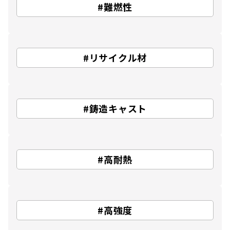
#難燃性
#リサイクル材
#鋳造キャスト
#高耐熱
#高強度