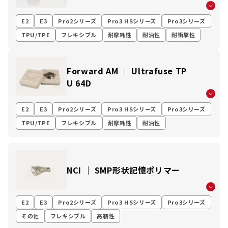
E2
E3
Pro2シリーズ
Pro3 HSシリーズ
Pro3シリーズ
TPU/TPE
フレキシブル
耐摩耗性
耐油性
耐衝撃性
Forward AM ｜ Ultrafuse TP
U 64D
E2
E3
Pro2シリーズ
Pro3 HSシリーズ
Pro3シリーズ
TPU/TPE
フレキシブル
耐摩耗性
耐油性
NCI │ SMP形状記憶ポリマー
E2
E3
Pro2シリーズ
Pro3 HSシリーズ
Pro3シリーズ
その他
フレキシブル
高靭性