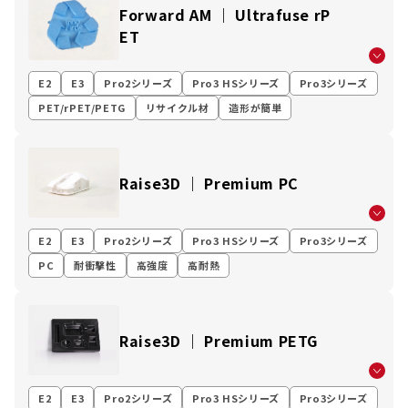
Forward AM ｜ Ultrafuse rP
ET
E2
E3
Pro2シリーズ
Pro3 HSシリーズ
Pro3シリーズ
PET/rPET/PETG
リサイクル材
造形が簡単
Raise3D ｜ Premium PC
E2
E3
Pro2シリーズ
Pro3 HSシリーズ
Pro3シリーズ
PC
耐衝撃性
高強度
高耐熱
Raise3D ｜ Premium PETG
E2
E3
Pro2シリーズ
Pro3 HSシリーズ
Pro3シリーズ