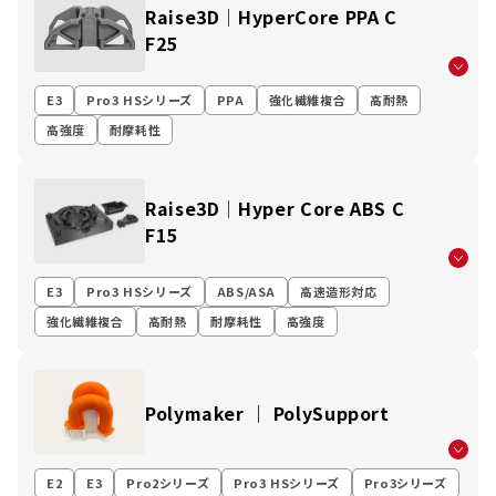
Raise3D│HyperCore PPA C
F25
E3
Pro3 HSシリーズ
PPA
強化繊維複合
高耐熱
高強度
耐摩耗性
Raise3D│Hyper Core ABS C
F15
E3
Pro3 HSシリーズ
ABS/ASA
高速造形対応
強化繊維複合
高耐熱
耐摩耗性
高強度
Polymaker ｜ PolySupport
E2
E3
Pro2シリーズ
Pro3 HSシリーズ
Pro3シリーズ