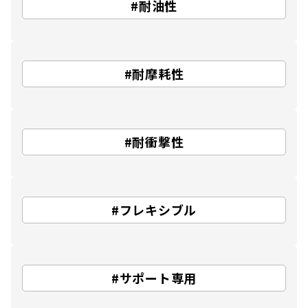
#耐油性
#耐摩耗性
#耐衝撃性
#フレキシブル
#サポート専用