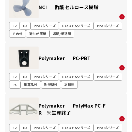
NCI │ 酢酸セルロース樹脂
E2
E3
Pro2シリーズ
Pro3 HSシリーズ
Pro3シリーズ
その他
造形が簡単
透明/半透明
Polymaker ｜ PC-PBT
E2
E3
Pro2シリーズ
Pro3 HSシリーズ
Pro3シリーズ
PC
耐薬品性
耐衝撃性
高耐熱
Polymaker ｜ PolyMax PC-F
R ※生産終了
E2
E3
Pro2シリーズ
Pro3 HSシリーズ
Pro3シリーズ