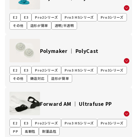
E2
E3
Pro2シリーズ
Pro3 HSシリーズ
Pro3シリーズ
その他
造形が簡単
透明/半透明
Polymaker ｜ PolyCast
E2
E3
Pro2シリーズ
Pro3 HSシリーズ
Pro3シリーズ
その他
鋳造対応
造形が簡単
Forward AM ｜ Ultrafuse PP
E2
E3
Pro2シリーズ
Pro3 HSシリーズ
Pro3シリーズ
PP
高靭性
耐薬品性