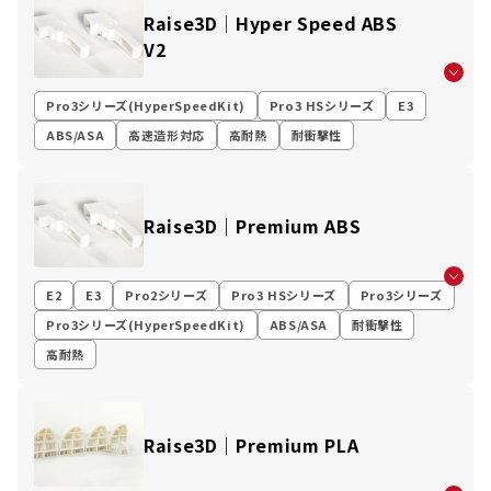
Raise3D│Hyper Speed ABS
V2
Pro3シリーズ(HyperSpeedKit)
Pro3 HSシリーズ
E3
ABS/ASA
高速造形対応
高耐熱
耐衝撃性
Raise3D｜Premium ABS
E2
E3
Pro2シリーズ
Pro3 HSシリーズ
Pro3シリーズ
Pro3シリーズ(HyperSpeedKit)
ABS/ASA
耐衝撃性
高耐熱
Raise3D｜Premium PLA