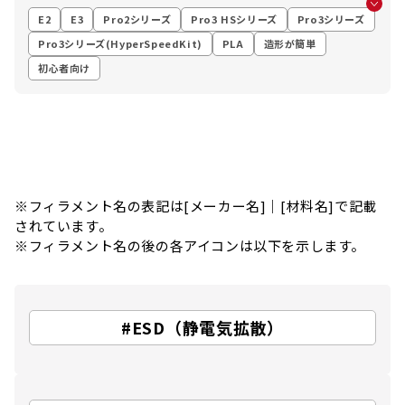
E2
E3
Pro2シリーズ
Pro3 HSシリーズ
Pro3シリーズ
Pro3シリーズ(HyperSpeedKit)
PLA
造形が簡単
初心者向け
※フィラメント名の表記は[メーカー名]｜[材料名]で記載
されています。
※フィラメント名の後の各アイコンは以下を示します。
#ESD（静電気拡散）