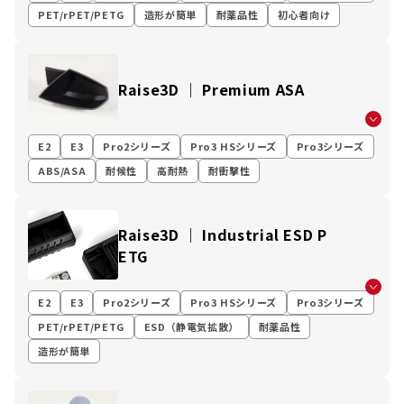
PET/rPET/PETG
造形が簡単
耐薬品性
初心者向け
Raise3D ｜ Premium ASA
E2
E3
Pro2シリーズ
Pro3 HSシリーズ
Pro3シリーズ
ABS/ASA
耐候性
高耐熱
耐衝撃性
Raise3D ｜ Industrial ESD P
ETG
E2
E3
Pro2シリーズ
Pro3 HSシリーズ
Pro3シリーズ
PET/rPET/PETG
ESD（静電気拡散）
耐薬品性
造形が簡単