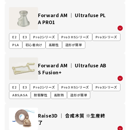
Forward AM ｜ Ultrafuse PL
A PRO1
E2
E3
Pro2シリーズ
Pro3 HSシリーズ
Pro3シリーズ
PLA
初心者向け
高靭性
造形が簡単
Forward AM ｜ Ultrafuse AB
S Fusion+
E2
E3
Pro2シリーズ
Pro3 HSシリーズ
Pro3シリーズ
ABS/ASA
耐衝撃性
高耐熱
造形が簡単
Raise3D ｜ 合成木質 ※生産終
了