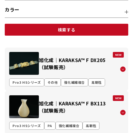
カラー
検索する
NEW
旭化成｜KARAKSA™ F DX205
（試験販売）
Pro3 HSシリーズ
その他
強化繊維複合
高靭性
NEW
旭化成｜KARAKSA™ F BX113
（試験販売）
Pro3 HSシリーズ
PA
強化繊維複合
高靭性