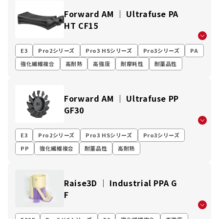
Forward AM ｜ Ultrafuse PA
HT CF15
E3
Pro2シリーズ
Pro3 HSシリーズ
Pro3シリーズ
PA
強化繊維複合
高耐熱
高強度
耐摩耗性
耐薬品性
Forward AM ｜ Ultrafuse PP
GF30
E3
Pro2シリーズ
Pro3 HSシリーズ
Pro3シリーズ
PP
強化繊維複合
耐薬品性
高耐熱
Raise3D │ Industrial PPA G
F