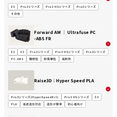
E3
Pro2シリーズ
Pro3 HSシリーズ
Pro3シリーズ
その他
Forward AM │ Ultrafuse PC
-ABS FR
E2
E3
Pro2シリーズ
Pro3 HSシリーズ
Pro3シリーズ
PC-ABS
難燃性
耐衝撃性
高耐熱
Raise3D│Hyper Speed PLA
Pro3シリーズ(HyperSpeedKit)
Pro3 HSシリーズ
E3
PLA
高速造形対応
造形が簡単
初心者向け