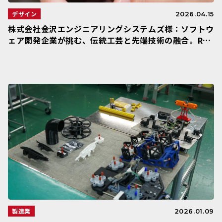
デザイン
2026.04.15
株式会社金沢エンジニアリングシステムズ様：ソフトウ
ェア開発企業が挑む、伝統工芸と先端技術の融合。Rai
se3Dが拓いた「自分たちの欲しいモノをつくる」未来
製造業
2026.01.09