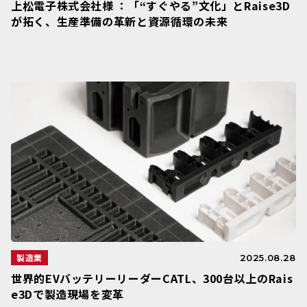
上松電子株式会社様 ：「“すぐやる”文化」とRaise3D
が拓く、生産準備の革新と資源循環の未来
製造業
2025.08.28
世界的EVバッテリーリーダーCATL、300台以上のRais
e3Dで製造現場を変革