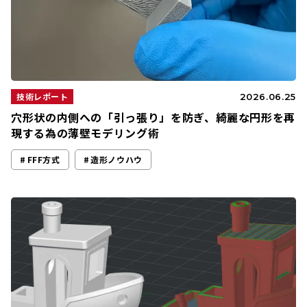
技術レポート
2026.06.25
穴形状の内側への「引っ張り」を防ぎ、綺麗な円形を再
現する為の薄壁モデリング術
FFF方式
造形ノウハウ