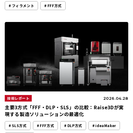
フィラメント
FFF方式
技術レポート
2026.04.28
主要3方式「FFF・DLP・SLS」の比較：Raise3Dが実
現する製造ソリューションの最適化
SLS方式
FFF方式
DLP方式
ideaMaker