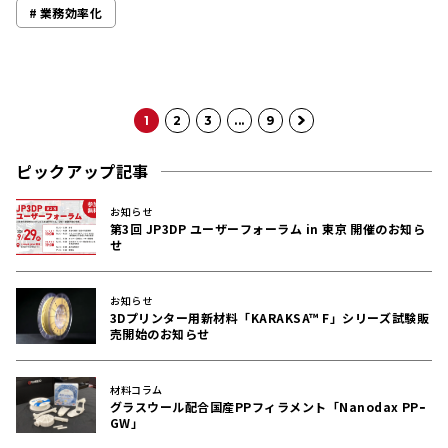
業務効率化
1
2
3
...
9
ピックアップ記事
お知らせ
第3回 JP3DP ユーザーフォーラム in 東京 開催のお知ら
せ
お知らせ
3Dプリンター用新材料「KARAKSA™ F」シリーズ試験販
売開始のお知らせ
材料コラム
グラスウール配合国産PPフィラメント「Nanodax PPｰ
GW」