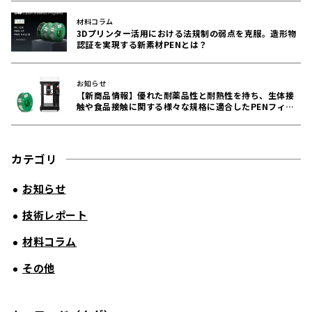
材料コラム
3Dプリンター活用における法規制の弱点を克服。造形物
認証を実現する新素材PENとは？
お知らせ
【新商品情報】優れた耐薬品性と耐熱性を持ち、生体接
触や食品接触に関する様々な規格に適合したPENフィラ
メントをリリース！
カテゴリ
お知らせ
技術レポート
材料コラム
その他