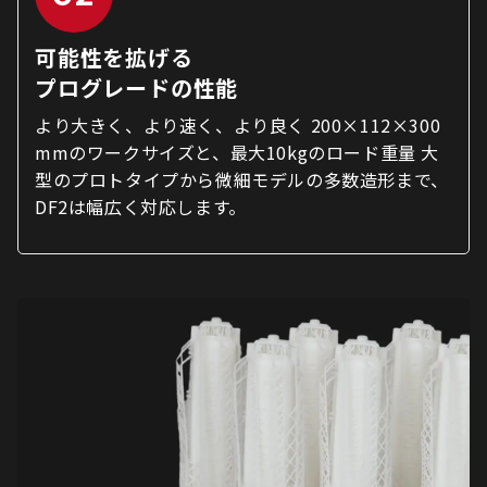
可能性を拡げる
プログレードの性能
より大きく、より速く、より良く 200×112×300
mmのワークサイズと、最大10kgのロード重量 大
型のプロトタイプから微細モデルの多数造形まで、
DF2は幅広く対応します。