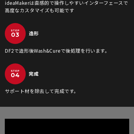
ideaMakerは直感的で操作しやすいインターフェースで
高度なカスタマイズも可能です
STEP
造形
DF2で造形後Wash&Cureで後処理を行います。
STEP
完成
サポート材を除去して完成です。