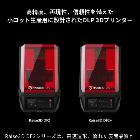
高精度、再現性、信頼性を備えた
小ロット生産用に設計されたDLP 3Dプリンター
Raise3D DF2シリーズは、高速造形、優れた表面品質と