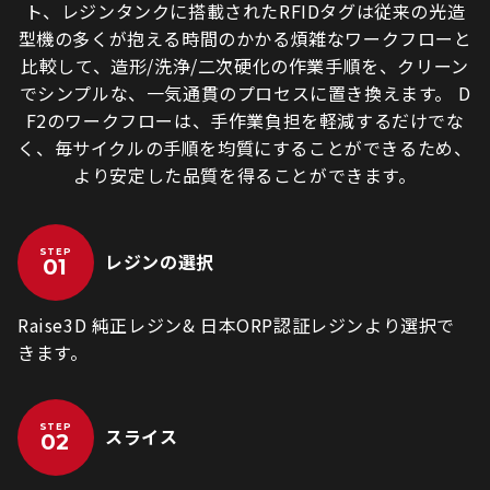
ト、レジンタンクに搭載されたRFIDタグは従来の光造
型機の多くが抱える時間のかかる煩雑なワークフローと
比較して、造形/洗浄/二次硬化の作業手順を、クリーン
でシンプルな、一気通貫のプロセスに置き換えます。 D
F2のワークフローは、手作業負担を軽減するだけでな
く、毎サイクルの手順を均質にすることができるため、
より安定した品質を得ることができます。
STEP
レジンの選択
Raise3D 純正レジン& 日本ORP認証レジンより選択で
きます。
STEP
スライス