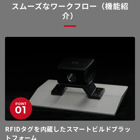
スムーズなワークフロー（機能紹
介）
POINT
RFIDタグを内蔵したスマートビルドプラッ
トフォーム