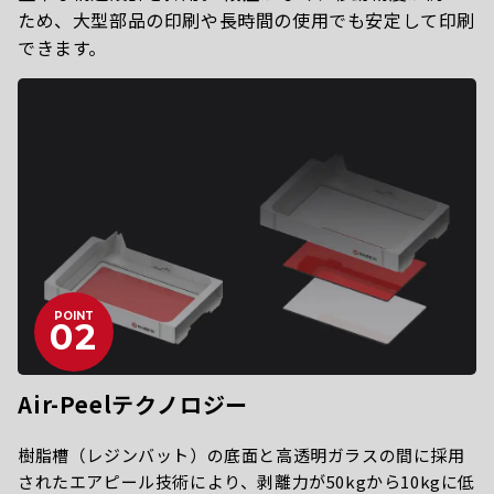
ため、大型部品の印刷や長時間の使用でも安定して印刷
できます。
POINT
Air-Peelテクノロジー
樹脂槽（レジンバット）の底面と高透明ガラスの間に採用
されたエアピール技術により、剥離力が50kgから10kgに低