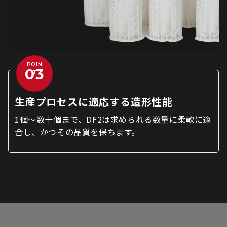
POIN
T
生産プロセスに適応する造形性能
1個～数十個まで、DF2は求められる数量に柔軟に適
合し、かつその品質を保ちます。