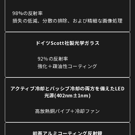
98%の反射率
損失の低減、分散の排除、および精細な画像処理
ドイツScott社製光学ガラス
92％の反射率
強化＋疎油性コーティング
アクティブ冷却とパッシブ冷却の両方を備えたLED
光源(402nm±1nm)
高放熱銅パイプ＋冷却ファン
前面アルミコーティング反射鏡