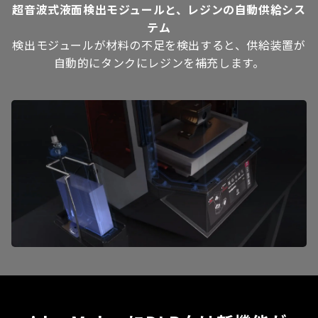
超音波式液面検出モジュールと、レジンの自動供給シス
テム
検出モジュールが材料の不足を検出すると、供給装置が
自動的にタンクにレジンを補充します。