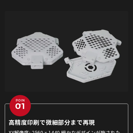
POIN
T
高精度印刷で微細部分まで再現
XY解像度: 2560 x 1440 細かなデザインが施された