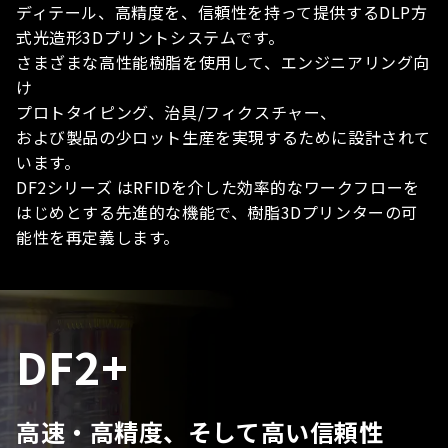
ディテール、
高精度を、信頼性を持って提供するDLP方
式光造形3Dプリントシステムです。
さまざまな高性能樹脂を使用して、エンジニアリング向
け
プロトタイピング、治具/フィクスチャー、
および製品の少ロット生産を実現するために設計されて
います。
DF2シリーズ はRFIDを介した効率的なワークフローを
はじめとする先進的な機能で、樹脂3Dプリンターの可
能性を再定義します。
DF2+
高速・高精度、そして高い信頼性