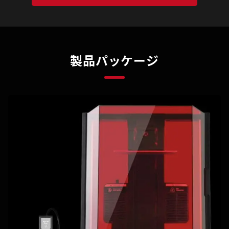
製品パッケージ