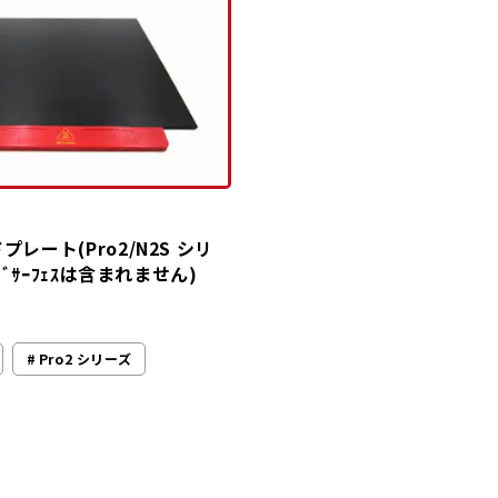
レート(Pro2/N2S シリ
ﾄﾞｻｰﾌｪｽは含まれません)
1
Pro2 シリーズ