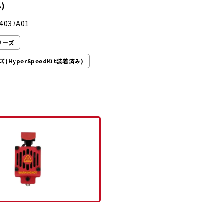
ﾙ)
4037A01
シリーズ
ズ(HyperSpeedKit装着済み)