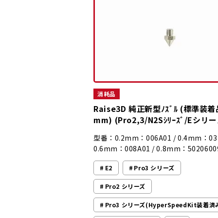
消耗品
Raise3D 純正新型ﾉｽﾞﾙ (標準装着
mm) (Pro2,3/N2Sｼﾘｰｽﾞ/Eシリ
型番：0.2mm：006A01 / 0.4mm：031
0.6mm：008A01 / 0.8mm：5020600
E2
Pro3 シリーズ
Pro2 シリーズ
Pro3 シリーズ(HyperSpeedKit装着済