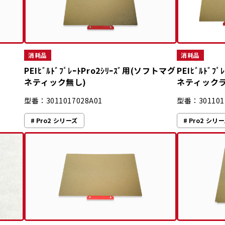
消耗品
消耗品
PEIﾋﾞﾙﾄﾞﾌﾟﾚｰﾄPro2ｼﾘｰｽﾞ用(ソフトマグ
PEIﾋﾞﾙﾄﾞﾌ
ネティック無し)
ネティックラ
型番：3011017028A01
型番：301101
Pro2 シリーズ
Pro2 シリ