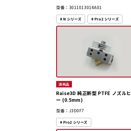
型番：3011013014A01
N シリーズ
Pro2 シリーズ
消耗品
Raise3D 純正新型 PTFE ノズル
ー (0.5mm)
型番：J3D0F7
Pro2 シリーズ