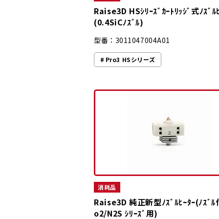
Raise3D HSｼﾘｰｽﾞｶｰﾄﾘｯｼﾞ式ﾉｽﾞﾙ
(0.4SiCﾉｽﾞﾙ)
型番：3011047004A01
Pro3 HSシリーズ
消耗品
Raise3D 純正新型ﾉｽﾞﾙﾋｰﾀｰ(ﾉｽﾞﾙ
o2/N2S ｼﾘｰｽﾞ用)