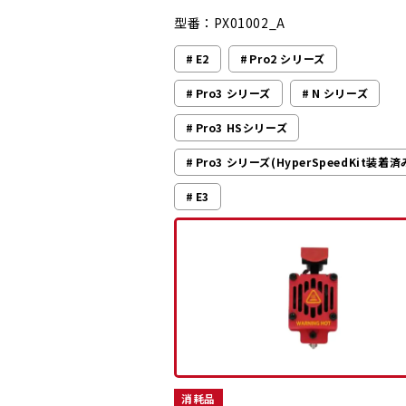
型番：PX01002_A
E2
Pro2 シリーズ
Pro3 シリーズ
N シリーズ
Pro3 HSシリーズ
Pro3 シリーズ(HyperSpeedKit装着済
E3
消耗品