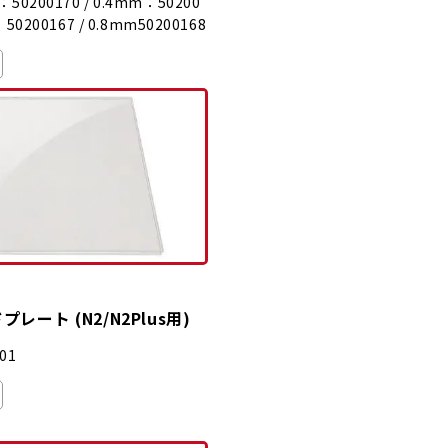
0200170 / 0.4mm：50200
：50200167 / 0.8mm50200168
レート (N2/N2Plus用)
01