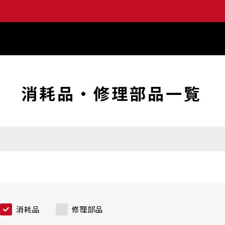
消耗品・修理部品一覧
消耗品
修理部品