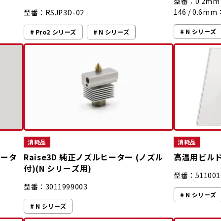
型番：0.2mm：5
146 / 0.6mm
型番：RSJP3D-02
N シリーズ
Pro2 シリーズ
N シリーズ
消耗品
消耗品
ヒータ
Raise3D 純正ノズルヒーター (ノズル
高温用ビルドプ
付)(N シリーズ用)
型番：511001
型番：3011999003
N シリーズ
N シリーズ