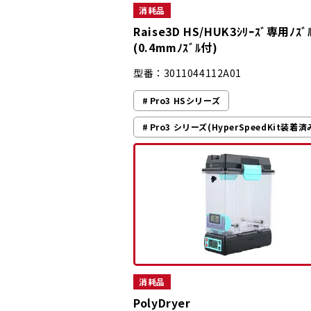
消耗品
Raise3D HS/HUK3ｼﾘｰｽﾞ専用ﾉｽﾞﾙ
(0.4mmﾉｽﾞﾙ付)
型番：3011044112A01
Pro3 HSシリーズ
Pro3 シリーズ(HyperSpeedKit装着済
消耗品
PolyDryer