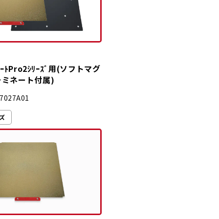
ﾟﾚｰﾄPro2ｼﾘｰｽﾞ用(ソフトマグ
ミネート付属)
7027A01
ーズ