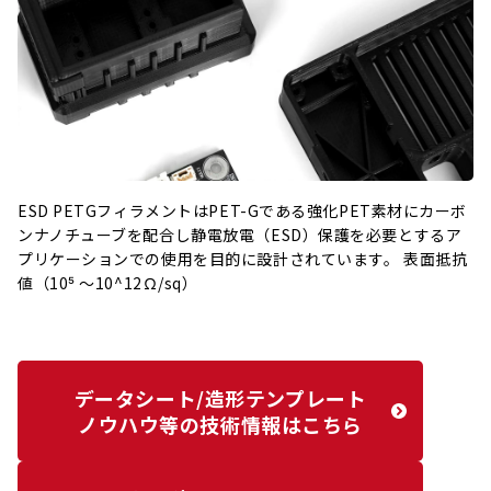
ESD PETGフィラメントはPET-Gである強化PET素材にカーボ
ンナノチューブを配合し静電放電（ESD）保護を必要とするア
プリケーションでの使用を目的に設計されています。 表面抵抗
値（10⁵ ～10^12Ω/sq）
データシート/造形テンプレート
ノウハウ等の技術情報はこちら