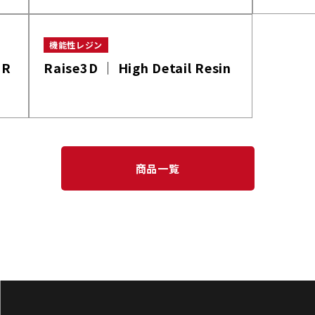
機能性レジン
 R
Raise3D │ High Detail Resin
商品一覧