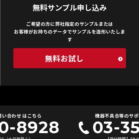
無料サンプル申し込み
ご希望の方に弊社指定のサンプルまたは
お客様がお持ちのデータでサンプルを造形いたしま
す
無料お試し
い合わせ はこちら
機器不具合等のサポ
0-8928
03-3
:00（土日祝除く）
【受付時間】09: