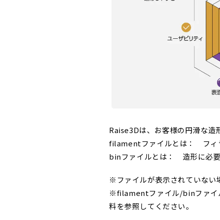
Raise3Dは、お客様の円滑な造
filamentファイルとは：
binファイルとは： 造形に必
※ファイルが表示されていない場
※filamentファイル/bin
料を参照してください。