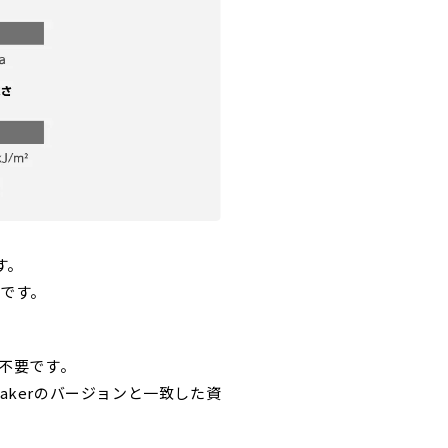
す。
ルです。
ド不要です。
Makerのバージョンと一致した資