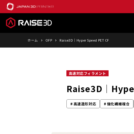
ホーム
OFP
Raise3D│Hyper Speed PET CF
高速対応フィラメント
Raise3D│Hyper
高速造形対応
強化繊維複合