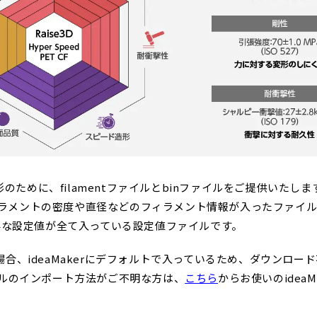
形のために、filamentファイルとbinファイルをご提供いたしま
 フィラメントの密度や直径などのフィラメント情報が入ったファイ
要な設定値が全て入っている設定値ファイルです。
合、ideaMakerにデフォルトで入っているため、ダウンロー
ファイルのインポート方法がご不明な方は、
こちら
からお使いのidea