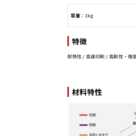
容量
：1kg
特徴
耐熱性 / 高速印刷 / 高剛性・強度
材料特性