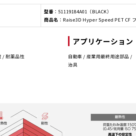
型番
：
51119184A01（BLACK）
商品名
：
Raise3D Hyper Speed PET
アプリケーション
 / 耐薬品性
自動車 / 産業用最終用途部品 /
治具