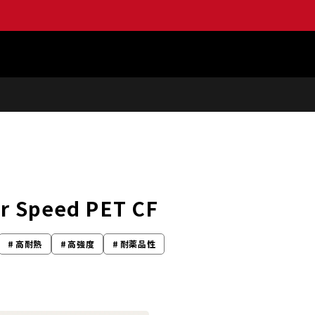
 Speed PET CF
高耐熱
高強度
耐薬品性