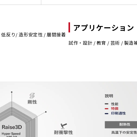
アプリケーション
 低反り/ 造形安定性 / 層間接着
試作・設計 / 教育 / 芸術 / 製造