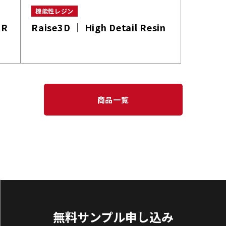
機能性レジン
 R
Raise3D │ High Detail Resin
商品一覧
無料サンプル申し込み