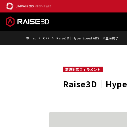
ホーム
OFP
Raise3D│Hyper Speed ABS ※生産終了
高速対応フィラメント
Raise3D│Hyp