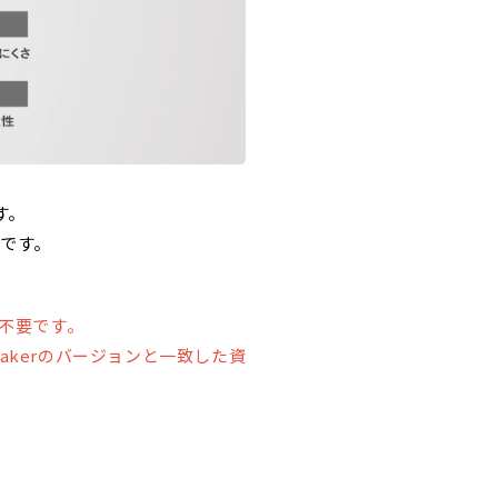
す。
ルです。
ド不要です。
Makerのバージョンと一致した資