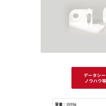
データシー
ノウハウ
容量
：1000g