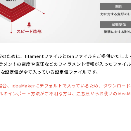
形のために、filamentファイルとbinファイルをご提供いたしま
 フィラメントの密度や直径などのフィラメント情報が入ったファイ
要な設定値が全て入っている設定値ファイルです。
合、ideaMakerにデフォルトで入っているため、ダウンロー
ファイルのインポート方法がご不明な方は、
こちら
からお使いのidea