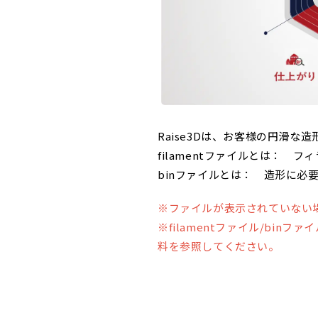
Raise3Dは、お客様の円滑な造
filamentファイルとは：
binファイルとは： 造形に必
※ファイルが表示されていない場
※filamentファイル/bin
料を参照してください。