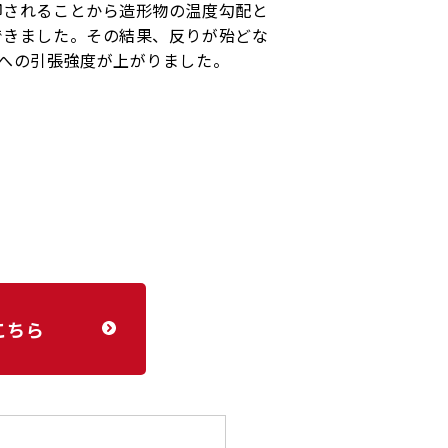
却されることから造形物の温度勾配と
できました。その結果、反りが殆どな
向への引張強度が上がりました。
こちら