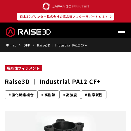
日本3Dプリンター株式会社の高品質アフターサポートとは？
ホーム
OFP
Raise3D │ Industrial PA12 CF+
機能性フィラメント
Raise3D │ Industrial PA12 CF+
強化繊維複合
高耐熱
高強度
耐摩耗性