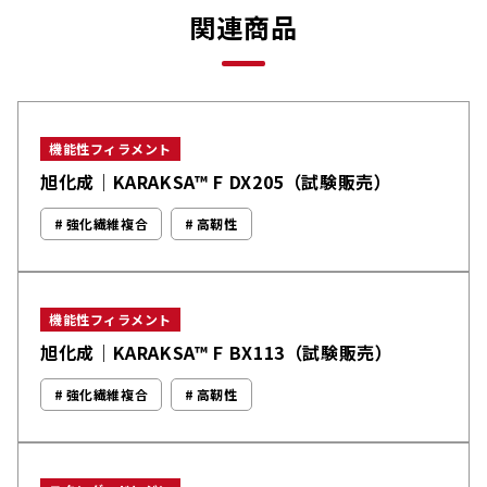
関連商品
機能性フィラメント
旭化成｜KARAKSA™ F DX205（試験販売）
強化繊維複合
高靭性
機能性フィラメント
旭化成｜KARAKSA™ F BX113（試験販売）
強化繊維複合
高靭性