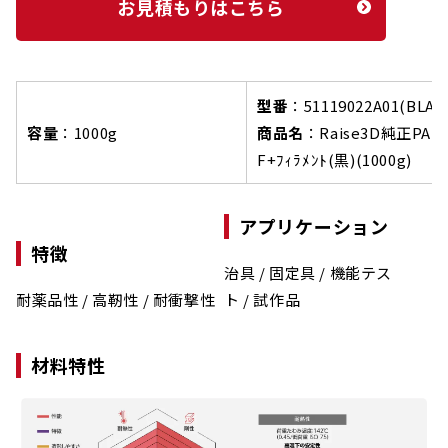
お見積もりはこちら
型番
：51119022A01(BLAC
容量
：1000g
商品名
：
Raise3D純正PA12
F+ﾌｨﾗﾒﾝﾄ(黒)(1000g)
アプリケーション
特徴
治具 / 固定具 / 機能テス
耐薬品性 / 高靭性 / 耐衝撃性
ト / 試作品
材料特性