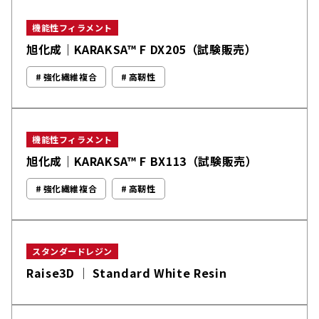
機能性フィラメント
旭化成｜KARAKSA™ F DX205（試験販売）
強化繊維複合
高靭性
機能性フィラメント
旭化成｜KARAKSA™ F BX113（試験販売）
強化繊維複合
高靭性
スタンダードレジン
Raise3D │ Standard White Resin