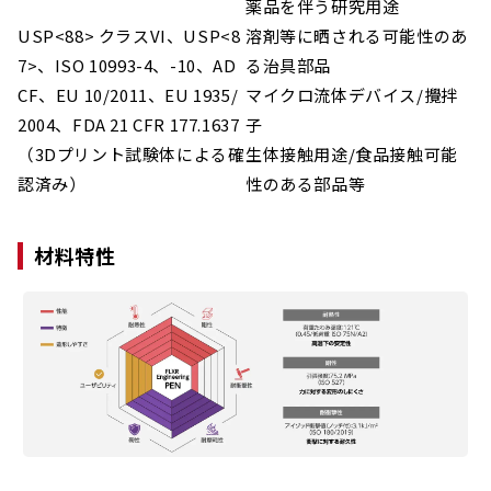
薬品を伴う研究用途
USP<88> クラスVI、USP<8
溶剤等に晒される可能性のあ
7>、ISO 10993-4、-10、AD
る治具部品
CF、EU 10/2011、EU 1935/
マイクロ流体デバイス/攪拌
2004、FDA 21 CFR 177.1637
子
（3Dプリント試験体による確
生体接触用途/食品接触可能
認済み）
性のある部品等
材料特性