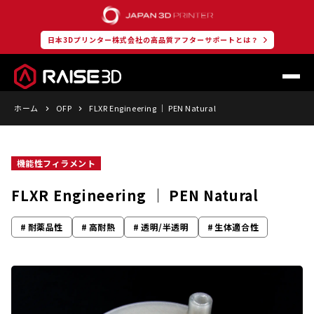
日本3Dプリンター株式会社の高品質アフターサポートとは？
ホーム
OFP
FLXR Engineering ｜ PEN Natural
機能性フィラメント
FLXR Engineering ｜ PEN Natural
耐薬品性
高耐熱
透明/半透明
生体適合性