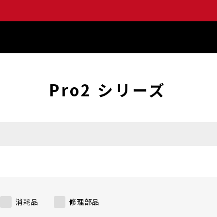
Pro2 シリーズ
消耗品
修理部品