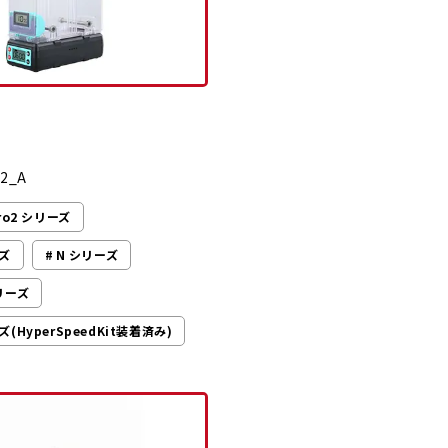
2_A
ro2 シリーズ
ーズ
N シリーズ
シリーズ
ズ(HyperSpeedKit装着済み)