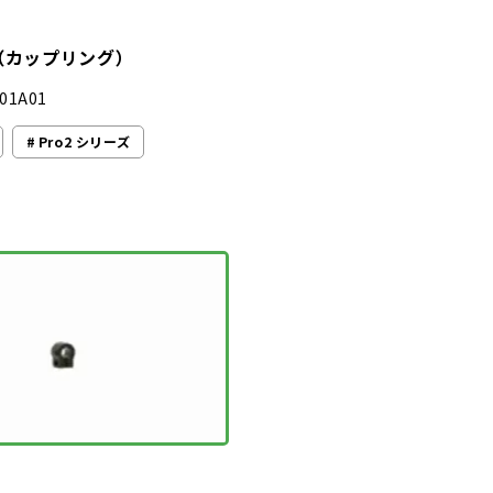
 （カップリング）
01A01
Pro2 シリーズ