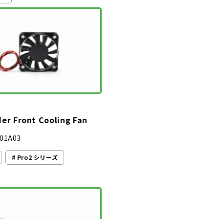
der Front Cooling Fan
01A03
Pro2 シリーズ