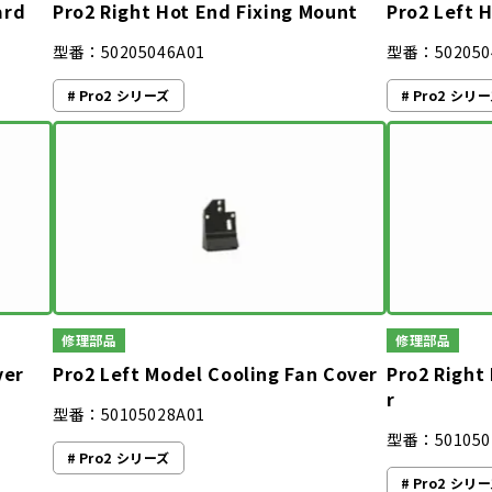
ard
Pro2 Right Hot End Fixing Mount
Pro2 Left 
型番：50205046A01
型番：502050
Pro2 シリーズ
Pro2 シリ
修理部品
修理部品
ver
Pro2 Left Model Cooling Fan Cover
Pro2 Right
r
型番：50105028A01
型番：501050
Pro2 シリーズ
Pro2 シリ