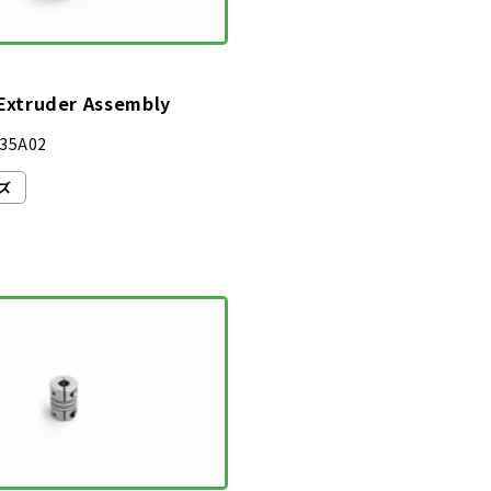
 Extruder Assembly
35A02
ーズ