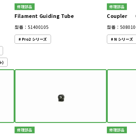
修理部品
修理部品
Filament Guiding Tube
Coupler
型番：51400105
型番：508010
Pro2 シリーズ
N シリーズ
み)
修理部品
修理部品