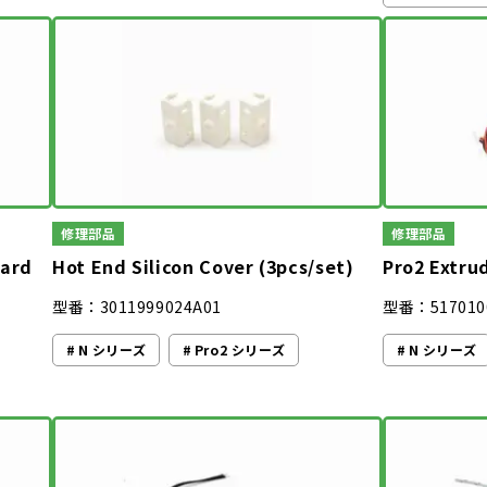
修理部品
修理部品
oard
Hot End Silicon Cover (3pcs/set)
Pro2 Extru
型番：3011999024A01
型番：517010
N シリーズ
Pro2 シリーズ
N シリーズ