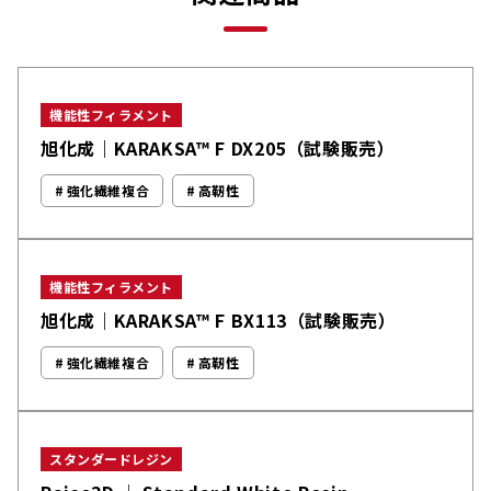
機能性フィラメント
旭化成｜KARAKSA™ F DX205（試験販売）
強化繊維複合
高靭性
機能性フィラメント
旭化成｜KARAKSA™ F BX113（試験販売）
強化繊維複合
高靭性
スタンダードレジン