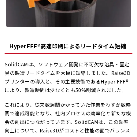
HyperFFF®高速印刷によるリードタイム短縮
SolidCAMは、ソフトウェア開発に不可欠な治具・固定
具の製造リードタイムを大幅に短縮しました。Raise3D
プリンターの導入と、その主要技術であるHyper FFF®
により、製造時間は少なくとも50%削減されました。
これにより、従来数週間かかっていた作業をわずか数時
間で達成可能となり、社内プロセスの効率化と新たな機
会の創出につながっています。SolidCAMは、この効率
向上について、Raise3Dがコストと性能の面でバランス