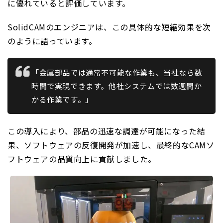
に優れていると評価しています。
SolidCAMのエンジニアは、この具体的な短縮効果を次
のように語っています。
「金属部品では通常不可能な作業も、当社なら数
時間で実現できます。他社システムでは数週間か
かる作業です。」
この導入により、部品の迅速な調達が可能になった結
果、ソフトウェアの反復開発が加速し、最終的なCAMソ
フトウェアの品質向上に貢献しました。