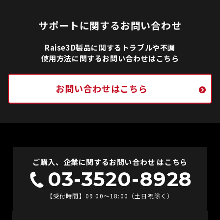
サポートに関するお問い合わせ
Raise3D製品に関するトラブルや不調
使用方法に関するお問い合わせはこちら
お問い合わせはこちら
ご購入、企業に関するお問い合わせ はこちら
03-3520-8928
【受付時間】09:00〜18:00（土日祝除く）