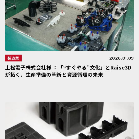
製造業
2026.01.09
上松電子株式会社様 ：「“すぐやる”文化」とRaise3D
が拓く、生産準備の革新と資源循環の未来