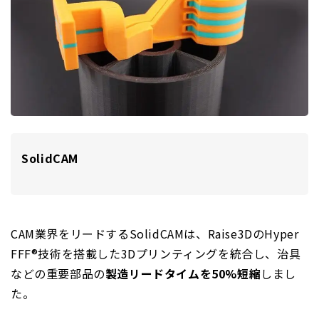
SolidCAM
CAM業界をリードするSolidCAMは、Raise3DのHyper
FFF®技術を搭載した3Dプリンティングを統合し、治具
などの重要部品の
製造リードタイムを50%短縮
しまし
た。