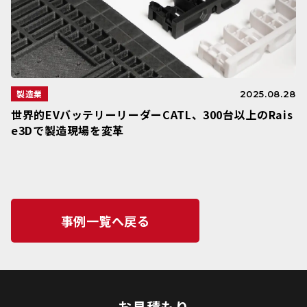
製造業
2025.08.28
世界的EVバッテリーリーダーCATL、300台以上のRais
e3Dで製造現場を変革
事例一覧へ戻る
お見積もり