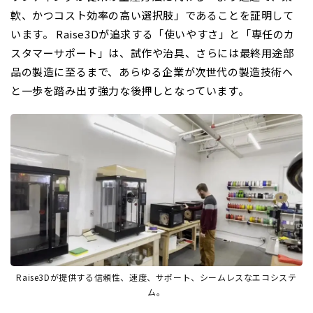
軟、かつコスト効率の高い選択肢」であることを証明して
います。 Raise3Dが追求する「使いやすさ」と「専任のカ
スタマーサポート」は、試作や治具、さらには最終用途部
品の製造に至るまで、あらゆる企業が次世代の製造技術へ
と一歩を踏み出す強力な後押しとなっています。
Raise3Dが提供する信頼性、速度、サポート、シームレスなエコシステ
ム。