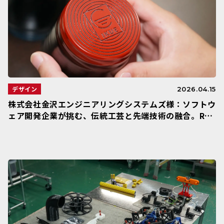
デザイン
2026.04.15
株式会社金沢エンジニアリングシステムズ様：ソフトウ
ェア開発企業が挑む、伝統工芸と先端技術の融合。Rai
se3Dが拓いた「自分たちの欲しいモノをつくる」未来