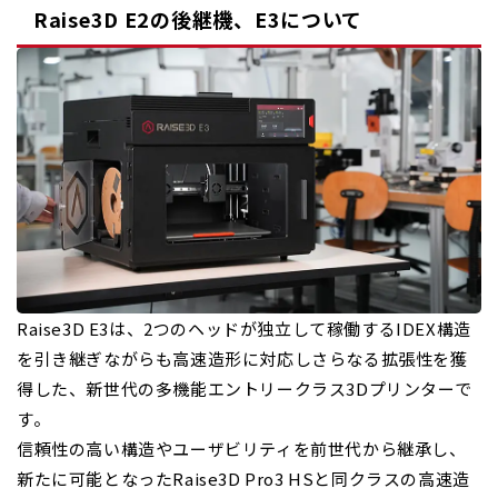
Raise3D E2の後継機、E3について
Raise3D E3は、2つのヘッドが独立して稼働するIDEX構造
を引き継ぎながらも高速造形に対応し
さらなる拡張性を獲
得した、新世代の多機能エントリークラス3Dプリンターで
す。
信頼性の高い構造やユーザビリティを前世代から継承し、
新たに可能となったRaise3D Pro3 HSと同クラスの
高速造