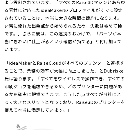
よう設計されています。「すべてのRaise3Dマシンとあらゆ
る素材に対応したideaMakerのプロファイルがすでに設定
されていることは、本当に大きな時間の節約になります。
非常に優れた出発点から始められるため、失敗は極めて稀
です。」さらに彼は、この連携のおかげで、「パーツが本
当にきれいに仕上がるという確信が持てる」と付け加えて
います。
「ideaMakerとRaiseCloudがすべてのプリンターと連携す
ることで、業務の効率が大幅に向上しました」とDubriske
氏は語ります。「すべてをワイヤレスで操作でき、すべての
印刷ジョブを追跡できるため、どのプリンターに問題があ
るかを確実に把握できます。こうした点すべてが当社にと
って大きなメリットとなっており、Raise3Dのプリンターを
使えて本当に満足しています。」