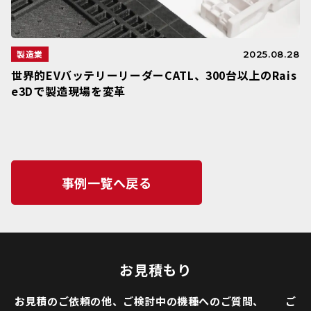
製造業
2025.08.28
世界的EVバッテリーリーダーCATL、300台以上のRais
e3Dで製造現場を変革
事例一覧へ戻る
お見積もり
お見積のご依頼の他、ご検討中の機種へのご質問、 ご