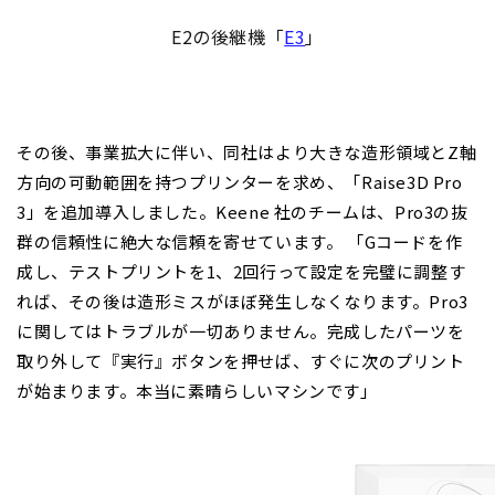
E2の後継機「
E3
」
その後、事業拡大に伴い、同社はより大きな造形領域とZ軸
方向の可動範囲を持つプリンターを求め、「Raise3D Pro
3」を追加導入しました。
Keene 社
のチームは、Pro3の抜
群の信頼性に絶大な信頼を寄せています。 「Gコードを作
成し、テストプリントを1、2回行って設定を完璧に調整す
れば、その後は造形ミスがほぼ発生しなくなります。Pro3
に関してはトラブルが一切ありません。完成したパーツを
取り外して『実行』ボタンを押せば、すぐに次のプリント
が始まります。本当に素晴らしいマシンです」