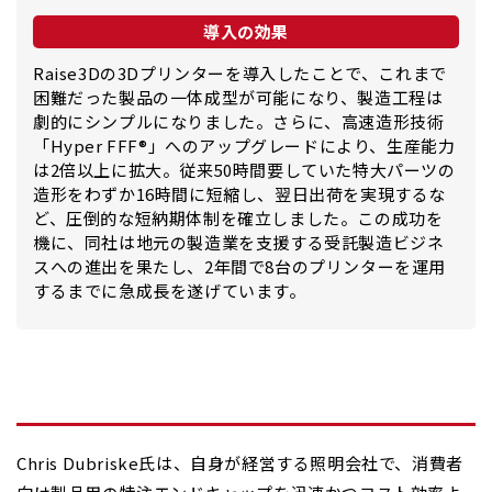
導入の効果
Raise3Dの3Dプリンターを導入したことで、これまで
困難だった製品の一体成型が可能になり、製造工程は
劇的にシンプルになりました。さらに、高速造形技術
「Hyper FFF®」へのアップグレードにより、生産能力
は2倍以上に拡大。従来50時間要していた特大パーツの
造形をわずか16時間に短縮し、翌日出荷を実現するな
ど、圧倒的な短納期体制を確立しました。この成功を
機に、同社は地元の製造業を支援する受託製造ビジネ
スへの進出を果たし、2年間で8台のプリンターを運用
するまでに急成長を遂げています。
Chris Dubriske氏は、自身が経営する照明会社で、消費者