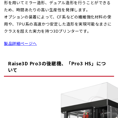
形を用いてミラー造形、デュアル造形を行うことができる
ため、時間あたりの高い生産性を発揮します。
オプションの装着によって、CF系などの繊維強化材料の使
用や、TPU系の高速かつ安定した造形を実現可能な
まさに
クラスを超えた実力を持つ3Dプリンターです。
製品詳細ページへ
Raise3D Pro3の後継機、「Pro3 HS」につ
いて