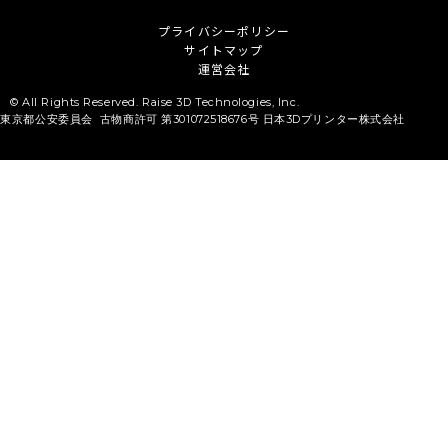
プライバシーポリシー
サイトマップ
運営会社
© All Rights Reserved. Raise 3D Technologies, Inc.
東京都公安委員会 古物商許可 第301072518676号 日本3Dプリンター株式会社