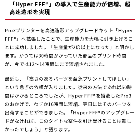
「Hyper FFF®」の導入で生産能力が倍増、超
高速造形を実現
Pro3プリンターを高速造形アップグレードキット「Hyper
FFF®」へ拡張したことで、生産能力を大幅に引き上げるこ
とに成功しました。「生産量が2倍以上になった」と明かし
ます。かつては30時間かかっていた部品のプリント時間
が、今では12〜14時間にまで短縮されました。
最近も、「高さのあるパーツを至急プリントしてほしい」
という急ぎの依頼が入りました。従来の方法であれば50時
間はかかるところでしたが、Hyper FFF®を搭載したPro3
のおかげで、わずか16時間に短縮。翌日にはそのパーツを
出荷することができました。「Hyper FFF®のアップグレー
ドがなければ、このタイトな案件を引き受けることは難し
かったでしょう」と語ります。