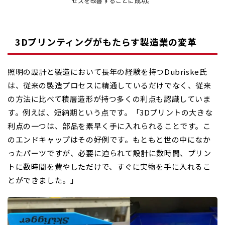
セスを改善することに成功。
3Dプリンティングがもたらす製造業の変革
照明の設計と製造において長年の経験を持つDubriske氏
は、従来の製造プロセスに精通しているだけでなく、従来
の方法に比べて積層造形が持つ多くの利点も認識していま
す。例えば、短納期という点です。「3Dプリントの大きな
利点の一つは、部品を素早く手に入れられることです。こ
のエンドキャップはその好例です。もともと世の中になか
ったパーツですが、必要に迫られて設計に数時間、プリン
トに数時間を費やしただけで、すぐに実物を手に入れるこ
とができました。」