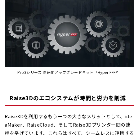
Pro3シリーズ 高速化アップグレードキット「Hyper FFF®」
Raise3Dのエコシステムが時間と労力を削減
Raise3Dを利用するもう一つの大きなメリットとして、ide
aMaker、RaiseCloud、そしてRaise3Dプリンター間の連
携を挙げています。これらはすべて、シームレスに連携する