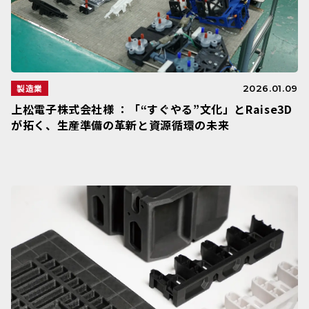
製造業
2026.01.09
上松電子株式会社様 ：「“すぐやる”文化」とRaise3D
が拓く、生産準備の革新と資源循環の未来