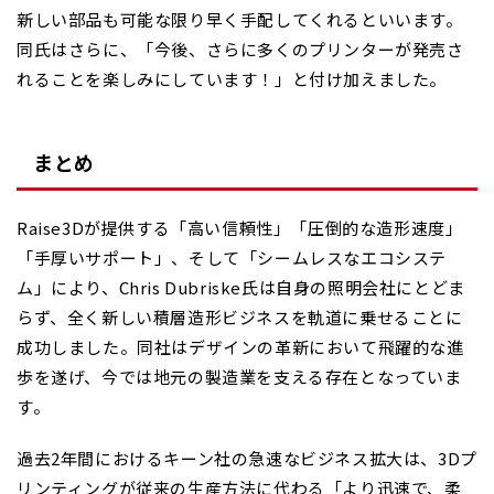
新しい部品も可能な限り早く手配してくれるといいます。
同氏はさらに、「今後、さらに多くのプリンターが発売さ
れることを楽しみにしています！」と付け加えました。
まとめ
Raise3Dが提供する「高い信頼性」「圧倒的な造形速度」
「手厚いサポート」、そして「シームレスなエコシステ
ム」により、Chris Dubriske氏は自身の照明会社にとどま
らず、全く新しい積層造形ビジネスを軌道に乗せることに
成功しました。同社はデザインの革新において飛躍的な進
歩を遂げ、今では地元の製造業を支える存在となっていま
す。
過去2年間におけるキーン社の急速なビジネス拡大は、3Dプ
リンティングが従来の生産方法に代わる「より迅速で、柔