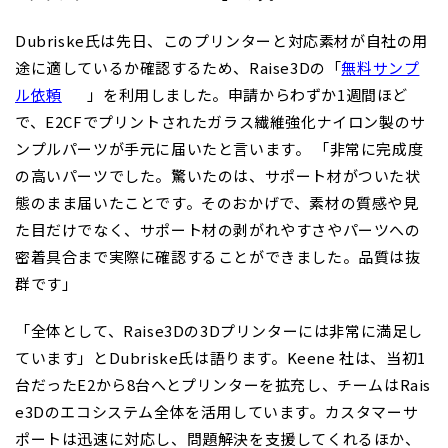
Dubriske氏は先日、このプリンターと対応素材が自社の用
途に適しているか確認するため、Raise3Dの「
無料サンプ
ル依頼
」を利用しました。申請からわずか1週間ほど
で、E2CFでプリントされたガラス繊維強化ナイロン製のサ
ンプルパーツが手元に届いたと言います。 「非常に完成度
の高いパーツでした。驚いたのは、サポート材がついた状
態のまま届いたことです。そのおかげで、素材の質感や見
た目だけでなく、サポート材の剥がれやすさやパーツへの
密着具合まで実際に確認することができました。品質は抜
群です」
「全体として、Raise3Dの3Dプリンターには非常に満足し
ています」とDubriske氏は語ります。Keene 社は、当初1
台だったE2から8台へとプリンターを拡充し、チームはRais
e3Dのエコシステム全体を活用しています。カスタマーサ
ポートは迅速に対応し、問題解決を支援してくれるほか、