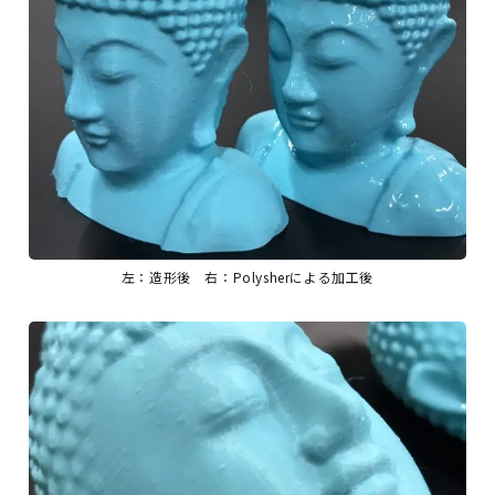
左：造形後 右：Polysherによる加工後