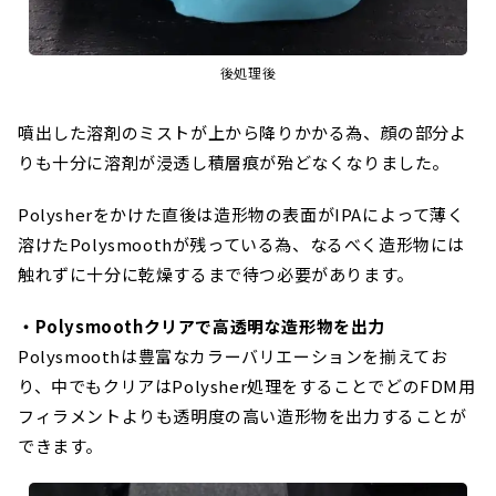
後処理後
噴出した溶剤のミストが上から降りかかる為、顔の部分よ
りも十分に溶剤が浸透し積層痕が殆どなくなりました。
Polysherをかけた直後は造形物の表面がIPAによって薄く
溶けたPolysmoothが残っている為、なるべく造形物には
触れずに十分に乾燥するまで待つ必要があります。
・Polysmoothクリアで高透明な造形物を出力
Polysmoothは豊富なカラーバリエーションを揃えてお
り、中でもクリアはPolysher処理をすることでどのFDM用
フィラメントよりも透明度の高い造形物を出力することが
できます。