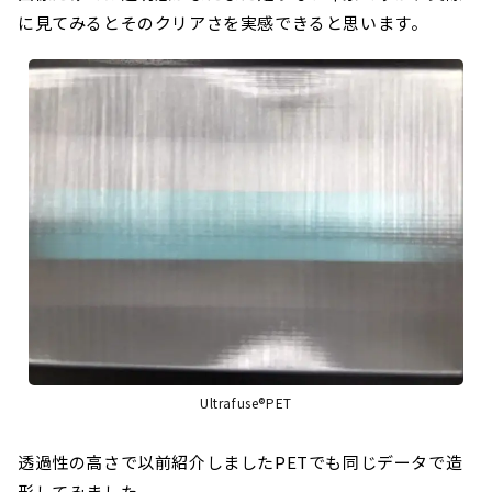
に見てみるとそのクリアさを実感できると思います。
Ultrafuse®PET
透過性の高さで以前紹介しましたPETでも同じデータで造
形してみました。