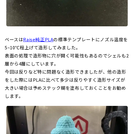
ベースは
Raise純正PLA
の標準テンプレートにノズル温度を
5~10℃程上げて造形してみました。
表面の処理で造形物に穴が開く可能性もあるのでシェルも2
層から4層にしています。
今回は反りなど特に問題なく造形できましたが、他の造形
をした際にはPLAに比べて多少は反りやすく造形サイズが
大きい場合は予めステック糊を塗布しておくことをお勧め
します。