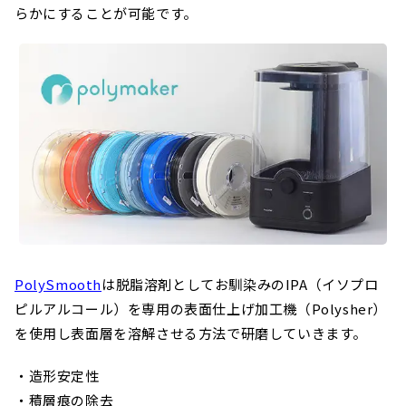
らかにすることが可能です。
PolySmooth
は脱脂溶剤としてお馴染みのIPA（イソプロ
ピルアルコール）を専用の表面仕上げ加工機（Polysher）
を使用し表面層を溶解させる方法で研磨していきます。
・造形安定性
・積層痕の除去