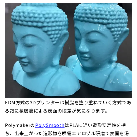
FDM方式の3Dプリンターは樹脂を塗り重ねていく方式であ
る故に積層痕による表面の段差が気になります。
Polymakerの
PolySmooth
はPLAに近い造形安定性を持
ち、出来上がった造形物を噴霧エアロゾル研磨で表面を滑