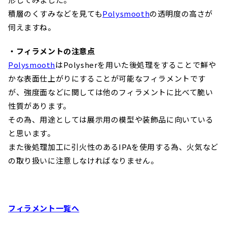
積層のくすみなどを見ても
Polysmooth
の透明度の高さが
伺えますね。
・フィラメントの注意点
Polysmooth
はPolysherを用いた後処理をすることで鮮や
かな表面仕上がりにすることが可能なフィラメントです
が、強度面などに関しては他のフィラメントに比べて脆い
性質があります。
その為、用途としては展示用の模型や装飾品に向いている
と思います。
また後処理加工に引火性のあるIPAを使用する為、火気など
の取り扱いに注意しなければなりません。
フィラメント一覧へ