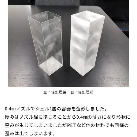
左：後処理後 右：後処理前
0.4㎜ノズルでシェル1層の容器を造形しました。
厚みはノズル径に準じることから0.4㎜の薄さになり形状に
歪みが生じてしまいましたがPETなど他の材料でも同様の
歪みは出てしまいます。