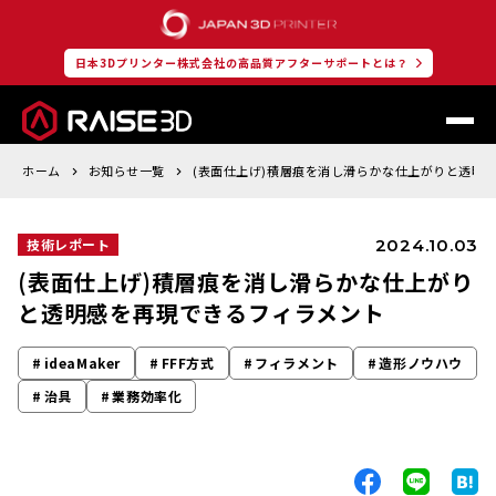
日本3Dプリンター株式会社の高品質アフターサポートとは？
ホーム
お知らせ一覧
(表面仕上げ)積層痕を消し滑らかな仕上がりと透明
2024.10.03
技術レポート
(表面仕上げ)積層痕を消し滑らかな仕上がり
と透明感を再現できるフィラメント
ideaMaker
FFF方式
フィラメント
造形ノウハウ
治具
業務効率化