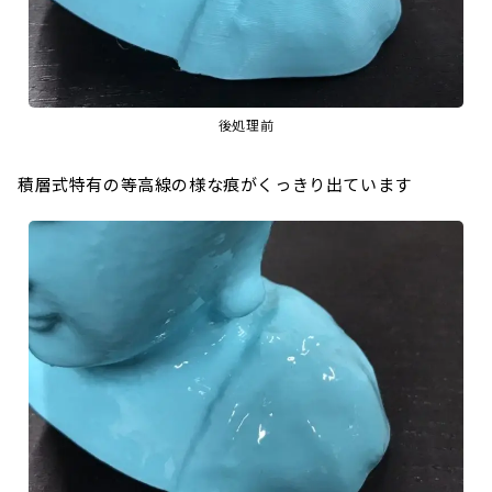
後処理前
積層式特有の等高線の様な痕がくっきり出ています