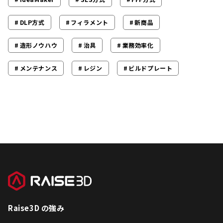
DLP方式
フィラメント
新商品
造形ノウハウ
治具
業務効率化
メンテナンス
レジン
ビルドプレート
Raise3D の強み