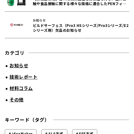
触や食品接触に関する様々な規格に適合したPENフィラ
メントをリリース！
お知らせ
ビルドサーフェス（Pro3 HSシリーズ/Pro3シリーズ/E2
シリーズ用）欠品のお知らせ
カテゴリ
お知らせ
技術レポート
材料コラム
その他
キーワード（タグ）
ideaMaker
SLS方式
FFF方式