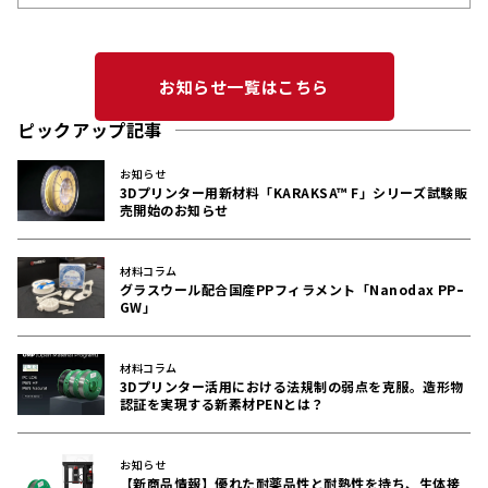
会で実機を初公開します
お知らせ一覧はこちら
ピックアップ記事
お知らせ
3Dプリンター用新材料「KARAKSA™ F」シリーズ試験販
売開始のお知らせ
材料コラム
グラスウール配合国産PPフィラメント「Nanodax PPｰ
GW」
材料コラム
3Dプリンター活用における法規制の弱点を克服。造形物
認証を実現する新素材PENとは？
お知らせ
【新商品情報】優れた耐薬品性と耐熱性を持ち、生体接