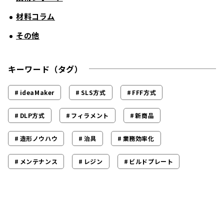
材料コラム
その他
キーワード（タグ）
ideaMaker
SLS方式
FFF方式
DLP方式
フィラメント
新商品
造形ノウハウ
治具
業務効率化
メンテナンス
レジン
ビルドプレート