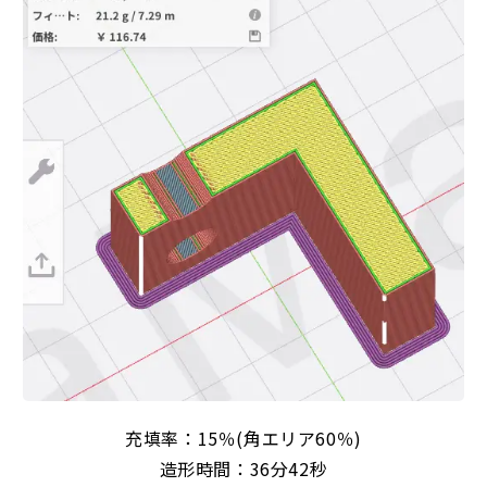
充填率：15％(角エリア60％)
造形時間：36分42秒