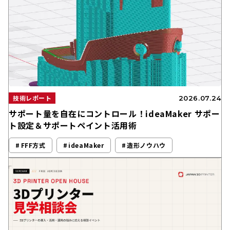
技術レポート
2026.07.24
サポート量を自在にコントロール！ideaMaker サポー
ト設定＆サポートペイント活用術
FFF方式
ideaMaker
造形ノウハウ