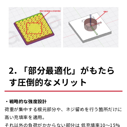
2. 「部分最適化」がもたら
す圧倒的なメリット
・戦略的な強度設計
荷重が集中する根元部分や、ネジ留めを行う箇所だけに
高い充填率を適用。
それ以外の負荷がかからない部分は 低充填率10〜15%