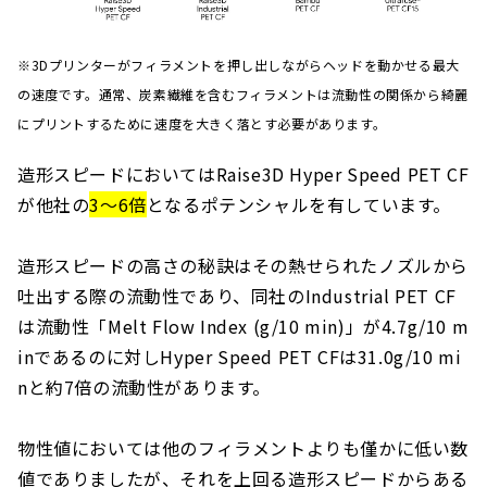
※3Dプリンターがフィラメントを押し出しながらヘッドを動かせる最大
の速度です。通常、炭素繊維を含むフィラメントは流動性の関係から綺麗
にプリントするために速度を大きく落とす必要があります。
造形スピードにおいてはRaise3D Hyper Speed PET CF
が他社の
3〜6倍
となるポテンシャルを有しています。
造形スピードの高さの秘訣はその熱せられたノズルから
吐出する際の流動性であり、同社のIndustrial PET CF
は流動性「Melt Flow Index (g/10 min)」が4.7g/10 m
inであるのに対しHyper Speed PET CFは31.0g/10 mi
nと約7倍の流動性があります。
物性値においては他のフィラメントよりも僅かに低い数
値でありましたが、それを上回る造形スピードからある