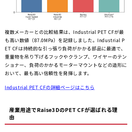
複数メーカーとの比較結果は、Industrial PET CFが最
も高い数値（87.0MPa）を記録しました。Industrial P
ET CFは持続的な引っ張り負荷がかかる部品に最適で、
重量物を吊り下げるフックやクランプ、ワイヤーのテン
ショナー、負荷のかかるモーターマウントなどの造形に
おいて、最も高い信頼性を発揮します。
Industrial PET CFの詳細ページはこちら
産業用途でRaise3DのPET CFが選ばれる理
由