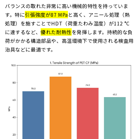
バランスの取れた非常に高い機械的特性を持っていま
す。特に
引張強度が87 MPa
と高く、アニール処理（熱
処理）を施すことでHDT（荷重たわみ温度）が112 °C
に達するなど、
優れた耐熱性
を発揮します。持続的な負
荷がかかる構造部品や、高温環境下で使用される検査用
治具などに最適です。