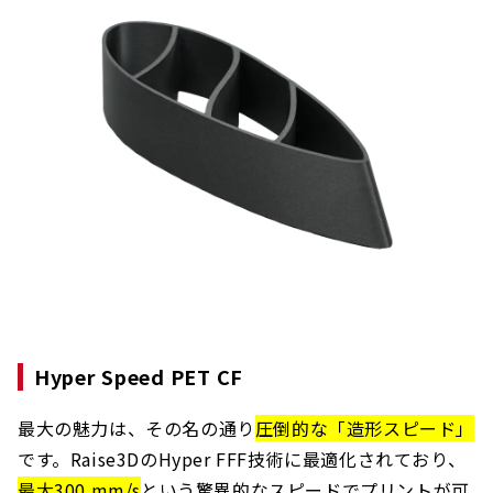
Hyper Speed PET CF
最大の魅力は、その名の通り
圧倒的な「造形スピード」
です。Raise3DのHyper FFF技術に最適化されており、
最大300 mm/s
という驚異的なスピードでプリントが可