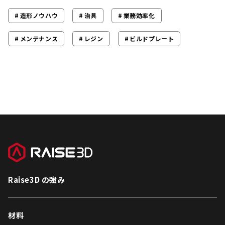
造形ノウハウ
治具
業務効率化
メンテナンス
レジン
ビルドプレート
Raise3D の強み
材料