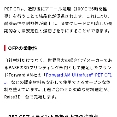
PET CFは、造形後にアニール処理（100℃で6時間推
奨）を行うことで結晶化が促進されます。これにより、
耐薬品性や耐熱性が向上し、産業グレードに相応しい長
期的な寸法安定性と強靭さを手にすることができます。
OFPの柔軟性
自社材料だけでなく、世界最大の総合化学メーカーであ
るBASFの3Dプリンティング部門として発足したブラン
ドForward AM社の「
Forward AM Ultrafuse® PET CF1
5
」などの認定材料も安心して使用できるオープンな体
制を整えています。用途に合わせた柔軟な材料選定が、
Raise3D一台で完結します。
PET CFフィラメントを扱う上での注意点