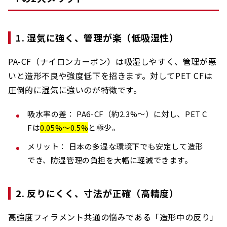
1. 湿気に強く、管理が楽（低吸湿性）
PA-CF（ナイロンカーボン）は吸湿しやすく、管理が悪
いと造形不良や強度低下を招きます。対してPET CFは
圧倒的に湿気に強いのが特徴です。
吸水率の差： PA6-CF（約2.3%〜）に対し、PET C
Fは
0.05%〜0.5%
と極少。
メリット： 日本の多湿な環境下でも安定して造形
でき、防湿管理の負担を大幅に軽減できます。
2. 反りにくく、寸法が正確（高精度）
高強度フィラメント共通の悩みである「造形中の反り」