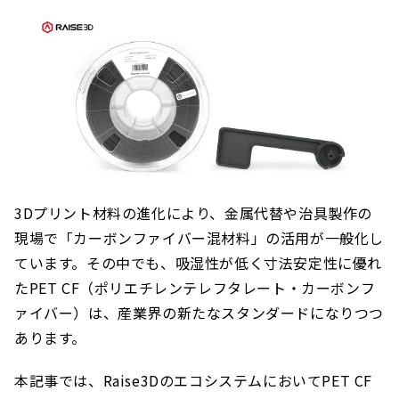
3Dプリント材料の進化により、金属代替や治具製作の
現場で「カーボンファイバー混材料」の活用が一般化し
ています。その中でも、吸湿性が低く寸法安定性に優れ
たPET CF（ポリエチレンテレフタレート・カーボンフ
ァイバー）は、産業界の新たなスタンダードになりつつ
あります。
本記事では、Raise3DのエコシステムにおいてPET CF