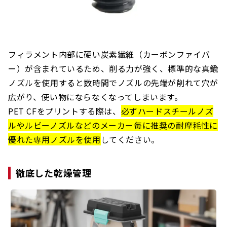
フィラメント内部に硬い炭素繊維（カーボンファイバ
ー）が含まれているため、削る力が強く、標準的な真鍮
ノズルを使用すると数時間でノズルの先端が削れて穴が
広がり、使い物にならなくなってしまいます。
PET CFをプリントする際は、
必ずハードスチールノズ
ルやルビーノズルなどのメーカー毎に推奨の耐摩耗性に
優れた専用ノズルを使用
してください。
徹底した乾燥管理