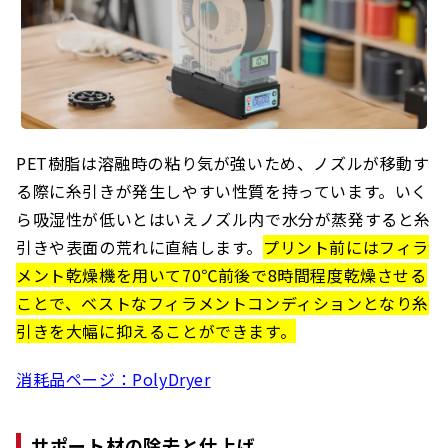
PET樹脂は溶融時の粘り気が強いため、ノズルが移動す
る際に糸引きが発生しやすい性質を持っています。いく
ら吸湿性が低いとはいえノズル内で水分が蒸発すると糸
引きや表面の荒れに直結します。
プリント前にはフィラ
メント乾燥機を用いて70℃前後で8時間程度乾燥させる
ことで、ベストなフィラメントコンディションとなり糸
引きを大幅に抑えることができます。
消耗品ページ：PolyDryer
サポート材の除去と仕上げ