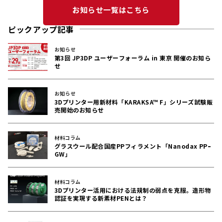
お知らせ一覧はこちら
ピックアップ記事
お知らせ
第3回 JP3DP ユーザーフォーラム in 東京 開催のお知ら
せ
お知らせ
3Dプリンター用新材料「KARAKSA™ F」シリーズ試験販
売開始のお知らせ
材料コラム
グラスウール配合国産PPフィラメント「Nanodax PPｰ
GW」
材料コラム
3Dプリンター活用における法規制の弱点を克服。造形物
認証を実現する新素材PENとは？