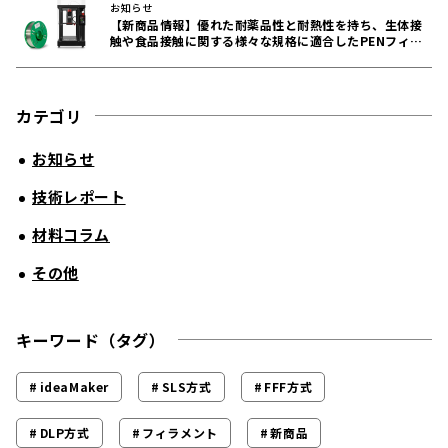
お知らせ
【新商品情報】優れた耐薬品性と耐熱性を持ち、生体接
触や食品接触に関する様々な規格に適合したPENフィラ
メントをリリース！
カテゴリ
お知らせ
技術レポート
材料コラム
その他
キーワード（タグ）
ideaMaker
SLS方式
FFF方式
DLP方式
フィラメント
新商品