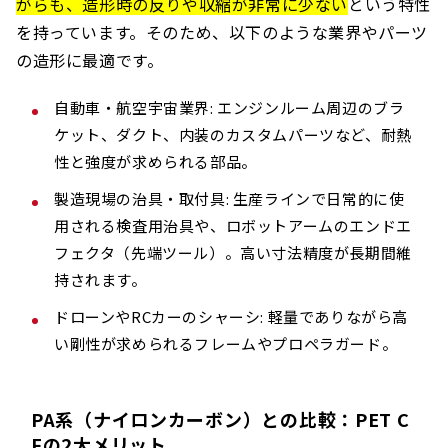
がらも、造形時の反りや収縮が非常に少ない
という特性
を持っています。そのため、以下のような業界やパーツ
の造形に最適です。
自動車・航空宇宙業界: エンジンルーム周辺のブラ
ケット、ダクト、内装のカスタムパーツなど、耐熱
性と強度が求められる部品。
製造現場の治具・取付具: 生産ラインで日常的に使
用される検査用治具や、ロボットアームのエンドエ
フェクタ（先端ツール）。高い寸法精度が長期間維
持されます。
ドローンやRCカーのシャーシ: 軽量でありながら高
い剛性が求められるフレームやプロペラガード。
PA系（ナイロンカーボン）との比較：PET C
Fの2大メリット