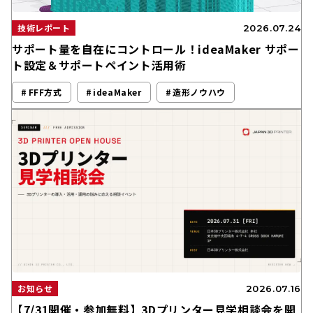
技術レポート
2026.07.24
サポート量を自在にコントロール！ideaMaker サポー
ト設定＆サポートペイント活用術
FFF方式
ideaMaker
造形ノウハウ
お知らせ
2026.07.16
【7/31開催・参加無料】3Dプリンター見学相談会を開