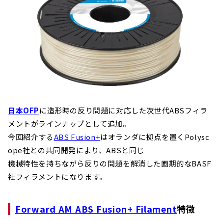
日本OFP
に造形時の反り問題に対応した次世代ABSフィラ
メントがラインナップとして追加。
今回紹介する
ABS Fusion+
はオランダに拠点を置くPolysc
ope社との共同開発により、ABSと同じ
機械特性を持ちながら反りの問題を解消した画期的なBASF
社フィラメントになります。
Forward AM ABS Fusion+ Filament
特徴