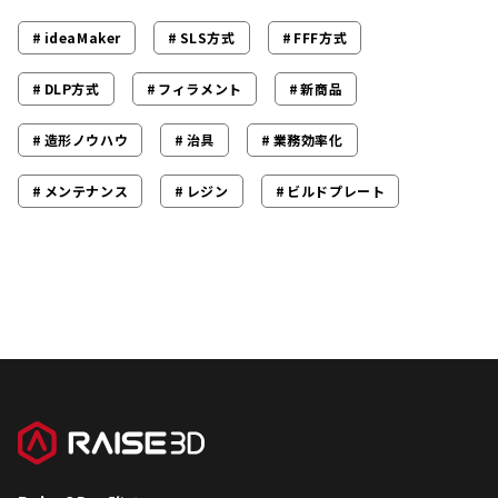
ideaMaker
SLS方式
FFF方式
DLP方式
フィラメント
新商品
造形ノウハウ
治具
業務効率化
メンテナンス
レジン
ビルドプレート