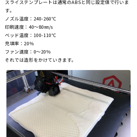
スライステンプレートは通常のABSと同じ設定値で行いま
す。
ノズル温度：240-260℃
印刷速度：40～80㎜/s
ベッド温度：100-110℃
充填率：20％
ファン速度：0～20％
それでは造形をかけていきます。