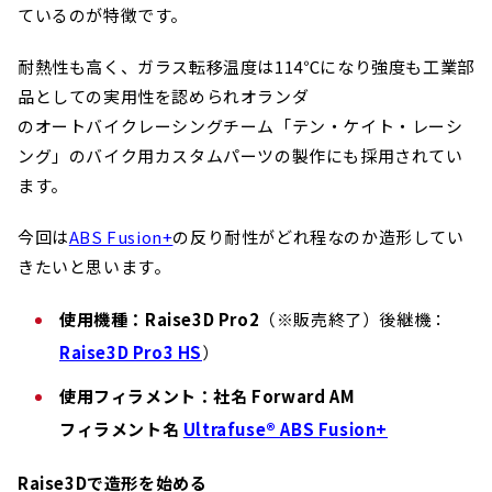
ているのが特徴です。
耐熱性も高く、ガラス転移温度は114℃になり強度も工業部
品としての実用性を認められオランダ
のオートバイクレーシングチーム「テン・ケイト・レーシ
ング」のバイク用カスタムパーツの製作にも採用されてい
ます。
今回は
ABS Fusion+
の反り耐性がどれ程なのか造形してい
きたいと思います。
使用機種：
Raise3D Pro2
（※販売終了）後継機：
Raise3D Pro3 HS
）
使用フィラメント：
社名 Forward AM
フィラメント名
Ultrafuse® ABS Fusion+
Raise3Dで造形を始める