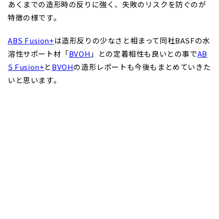
あくまでの造形時の反りに強く、失敗のリスクを防ぐのが
特徴の様です。
ABS Fusion+
は造形反りの少なさと相まって同社BASFの水
溶性サポート材「
BVOH
」との定着相性も良いとの事で
AB
S Fusion+
と
BVOH
の造形レポートも今後もまとめていきた
いと思います。