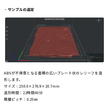
・
サンプルの選定
ABSが不得意となる面積の広いプレート状のレリーフを造
形します。
サイズ：250.0×276.9×20.7mm
造形時間：22時間40分
積層ピッチ：0.25㎜