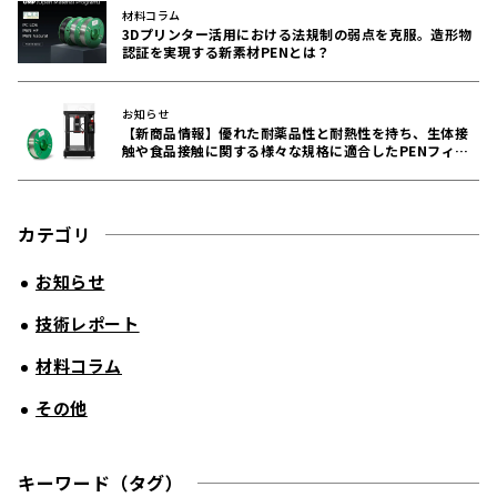
材料コラム
3Dプリンター活用における法規制の弱点を克服。造形物
認証を実現する新素材PENとは？
お知らせ
【新商品情報】優れた耐薬品性と耐熱性を持ち、生体接
触や食品接触に関する様々な規格に適合したPENフィラ
メントをリリース！
カテゴリ
お知らせ
技術レポート
材料コラム
その他
キーワード（タグ）