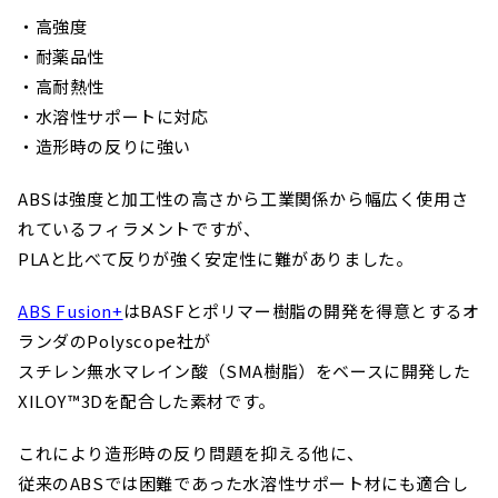
・高強度
・耐薬品性
・高耐熱性
・水溶性サポートに対応
・造形時の反りに強い
ABSは強度と加工性の高さから工業関係から幅広く使用さ
れているフィラメントですが、
PLAと比べて反りが強く安定性に難がありました。
ABS Fusion+
はBASFとポリマー樹脂の開発を得意とするオ
ランダのPolyscope社が
スチレン無水マレイン酸（SMA樹脂）をベースに開発した
XILOY™3Dを配合した素材です。
これにより造形時の反り問題を抑える他に、
従来のABSでは困難であった水溶性サポート材にも適合し