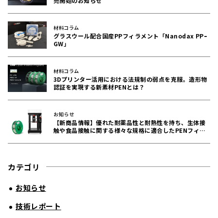
売開始のお知らせ
材料コラム
グラスウール配合国産PPフィラメント「Nanodax PPｰ
GW」
材料コラム
3Dプリンター活用における法規制の弱点を克服。造形物
認証を実現する新素材PENとは？
お知らせ
【新商品情報】優れた耐薬品性と耐熱性を持ち、生体接
触や食品接触に関する様々な規格に適合したPENフィラ
メントをリリース！
カテゴリ
お知らせ
技術レポート