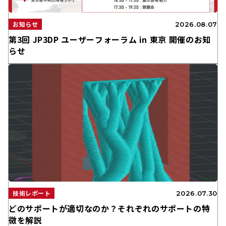
お知らせ
2026.08.07
第3回 JP3DP ユーザーフォーラム in 東京 開催のお知
らせ
技術レポート
2026.07.30
どのサポートが適切なのか？それぞれのサポートの特
徴を解説