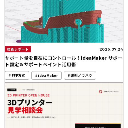
技術レポート
2026.07.24
サポート量を自在にコントロール！ideaMaker サポー
ト設定＆サポートペイント活用術
FFF方式
ideaMaker
造形ノウハウ