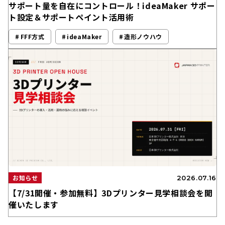
サポート量を自在にコントロール！ideaMaker サポー
ト設定＆サポートペイント活用術
FFF方式
ideaMaker
造形ノウハウ
お知らせ
2026.07.16
【7/31開催・参加無料】3Dプリンター見学相談会を開
催いたします