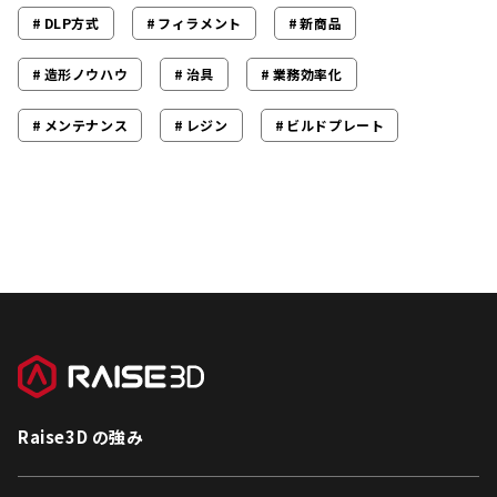
DLP方式
フィラメント
新商品
造形ノウハウ
治具
業務効率化
メンテナンス
レジン
ビルドプレート
Raise3D の強み