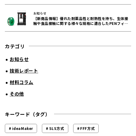
お知らせ
【新商品情報】優れた耐薬品性と耐熱性を持ち、生体接
触や食品接触に関する様々な規格に適合したPENフィラ
メントをリリース！
カテゴリ
お知らせ
技術レポート
材料コラム
その他
キーワード（タグ）
ideaMaker
SLS方式
FFF方式