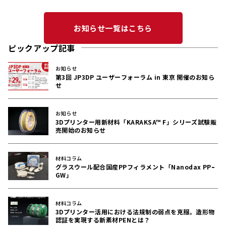
お知らせ一覧はこちら
ピックアップ記事
お知らせ
第3回 JP3DP ユーザーフォーラム in 東京 開催のお知ら
せ
お知らせ
3Dプリンター用新材料「KARAKSA™ F」シリーズ試験販
売開始のお知らせ
材料コラム
グラスウール配合国産PPフィラメント「Nanodax PPｰ
GW」
材料コラム
3Dプリンター活用における法規制の弱点を克服。造形物
認証を実現する新素材PENとは？