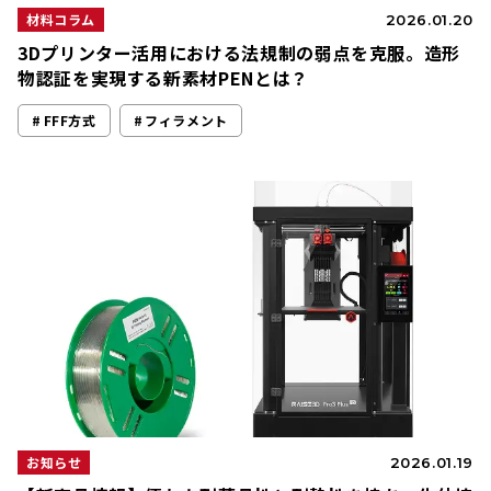
材料コラム
2026.01.20
3Dプリンター活用における法規制の弱点を克服。造形
物認証を実現する新素材PENとは？
FFF方式
フィラメント
お知らせ
2026.01.19