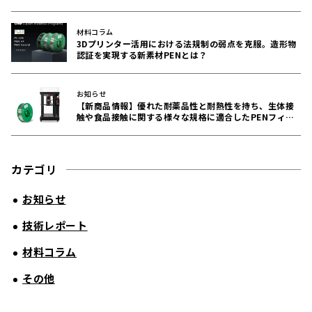
材料コラム
3Dプリンター活用における法規制の弱点を克服。造形物
認証を実現する新素材PENとは？
お知らせ
【新商品情報】優れた耐薬品性と耐熱性を持ち、生体接
触や食品接触に関する様々な規格に適合したPENフィラ
メントをリリース！
カテゴリ
お知らせ
技術レポート
材料コラム
その他