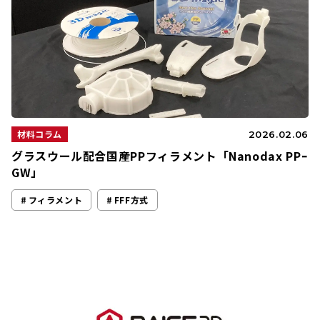
材料コラム
2026.02.06
グラスウール配合国産PPフィラメント「Nanodax PPｰ
GW」
フィラメント
FFF方式