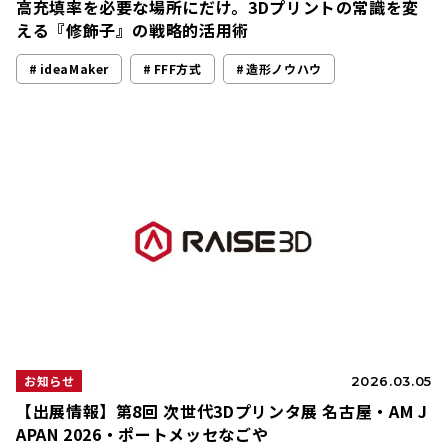
高充填率を必要な場所にだけ。3Dプリントの常識を変
える『修飾子』の戦略的活用術
ideaMaker
FFF方式
造形ノウハウ
お知らせ
2026.03.05
【出展情報】第8回 次世代3Dプリンタ展 名古屋・AM J
APAN 2026・ポートメッセなごや